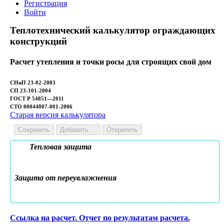
Регистрация
Войти
Теплотехнический калькулятор ограждающих
конструкций
Расчет утепления и точки росы для строящих свой дом
СНиП 23-02-2003
СП 23-101-2004
ГОСТ Р 54851—2011
СТО 00044807-001-2006
Старая версия калькулятора
Сохранить
Добавить ...
Открепить
Тепловая защита
Защита от переувлажнения
Ссылка на расчет. Отчет по результатам расчета.