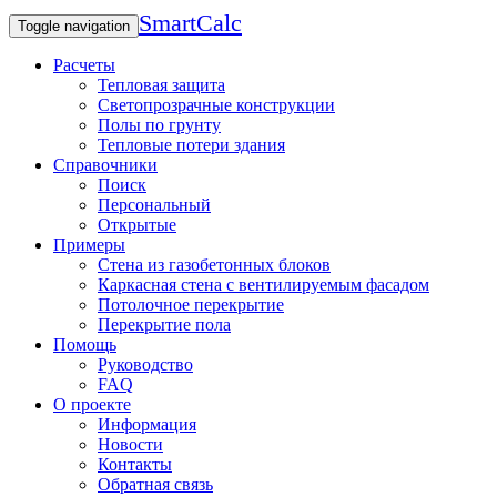
SmartCalc
Toggle navigation
Расчеты
Тепловая защита
Светопрозрачные конструкции
Полы по грунту
Тепловые потери здания
Справочники
Поиск
Персональный
Открытые
Примеры
Стена из газобетонных блоков
Каркасная стена с вентилируемым фасадом
Потолочное перекрытие
Перекрытие пола
Помощь
Руководство
FAQ
О проекте
Информация
Новости
Контакты
Обратная связь