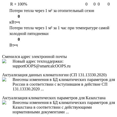
R + 100%
0
0
0
0
Потери тепла через 1 м² за отопительный сезон
0
кВт•ч
Потери тепла через 1 м² за 1 час при температуре самой
холодной пятидневки
0
Вт•ч
Сменился адрес электронной почты
Новый адрес техподдержки:
support
OOPS
@smartcalc
OOPS
.ru
Актуализация данных климатологии (СП 131.13330.2020)
Внесены изменения в БД климатических параметров для
России в соответствии с вступившим в действие СП
131.13330.2020 ...
Актуализация климатических параметров для Казахстана
Внесены изменения в БД климатических параметров для
Казахстана в соответствии с действующими
нормативными документами ...