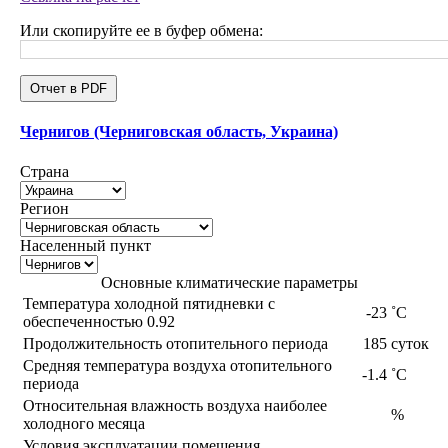
Или скопируйте ее в буфер обмена:
Отчет в PDF
Чернигов (Черниговская область, Украина)
Страна
Регион
Населенный пункт
Основные климатические параметры
Температура холодной пятидневки с
-23
˚С
обеспеченностью 0.92
Продолжительность отопительного периода
185
суток
Средняя температура воздуха отопительного
-1.4
˚С
периода
Относительная влажность воздуха наиболее
%
холодного месяца
Условия эксплуатации помещения