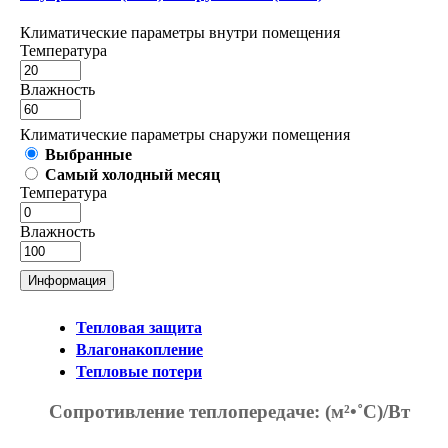
Климатические параметры внутри помещения
Температура
Влажность
Климатические параметры снаружи помещения
Выбранные
Самый холодный месяц
Температура
Влажность
Информация
Тепловая защита
Влагонакопление
Тепловые потери
Сопротивление теплопередаче:
(м²•˚С)/Вт