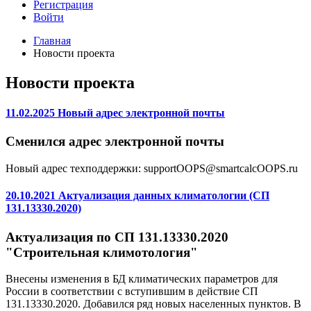
Регистрация
Войти
Главная
Новости проекта
Новости проекта
11.02.2025 Новый адрес электронной почты
Сменился адрес электронной почты
Новый адрес техподдержки: support
OOPS
@smartcalc
OOPS
.ru
20.10.2021 Актуализация данных климатологии (СП
131.13330.2020)
Актуализация по СП 131.13330.2020
"Строительная климотология"
Внесены изменения в БД климатических параметров для
России в соответствии с вступившим в действие СП
131.13330.2020. Добавился ряд новых населенных пунктов. В