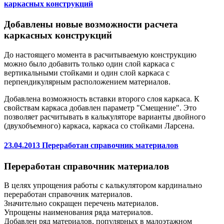
каркасных конструкций
Добавлены новые возможности расчета
каркасных конструкций
До настоящего момента в расчитываемую конструкцию
можно было добавить только один слой каркаса с
вертикальными стойками и один слой каркаса с
перпендикулярным расположением материалов.
Добавлена возможность вставки второго слоя каркаса. К
свойствам каркаса добавлен параметр "Смещение". Это
позволяет расчитывать в калькуляторе варианты двойного
(двухобъемного) каркаса, каркаса со стойками Ларсена.
23.04.2013 Переработан справочник материалов
Переработан справочник материалов
В целях упрощения работы с калькулятором кардинально
переработан справочник материалов.
Значительно сокращен перечень материалов.
Упрощены наименования ряда материалов.
Добавлен ряд материалов, популярных в малоэтажном