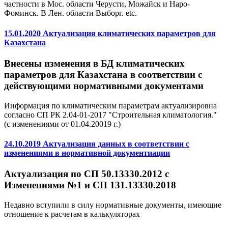
частности в Мос. области Черусти, Можайск и Наро-
Фоминск. В Лен. области Выборг. etc.
15.01.2020 Актуализация климатических параметров для
Казахстана
Внесены изменения в БД климатических
параметров для Казахстана в соответствии с
действующими нормативными документами
Информация по климатическим параметрам актуализировна
согласно СП РК 2.04-01-2017 "Строительная климатология."
(с изменениями от 01.04.20019 г.)
24.10.2019 Актуализация данных в соответствии с
изменениями в нормативной документиации
Актуализация по СП 50.13330.2012 с
Изменениями №1 и СП 131.13330.2018
Недавно вступили в силу нормативные документы, имеющие
отношение к расчетам в калькуляторах