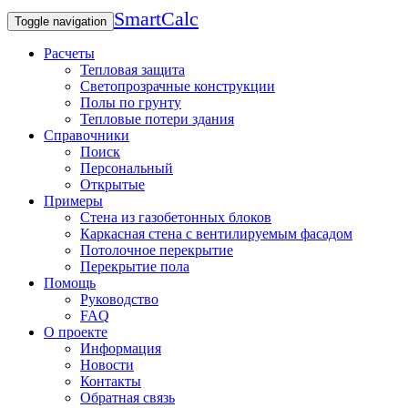
SmartCalc
Toggle navigation
Расчеты
Тепловая защита
Светопрозрачные конструкции
Полы по грунту
Тепловые потери здания
Справочники
Поиск
Персональный
Открытые
Примеры
Стена из газобетонных блоков
Каркасная стена с вентилируемым фасадом
Потолочное перекрытие
Перекрытие пола
Помощь
Руководство
FAQ
О проекте
Информация
Новости
Контакты
Обратная связь