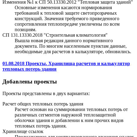
Изменения №1 к СП 50.13330.2012 "Тепловая защита зданий"
Основные изменения касаются нормирования
требований к тепловой защите светопрозрачных
конструкций. Значения требуемого приведенного
сопротивления теплопередаче увеличены по всем
позициям.
СП 131.13330.2018 "Строительная климатология"
Вышла новая редакция данного нормативного
документа. По многим населенным пунктам данные,
необходимые для расчетов в калькуляторе, обновились.
01.08.2018 Проекты. Хранилища расчетов и калькулятор
тепловых потерь здания
Добавлены проекты
Проекты представлены в двух вариантах:
Расчет общих тепловых потерь здания
Расчет основан на суммировании тепловых потерь от
различных сегментов наружной теплозащитной
оболочки здания и добавлении к ним прочих видов
тепловых потерь здания.
Хранилище ссылок
Предназначено для централизованного хранения ссылок