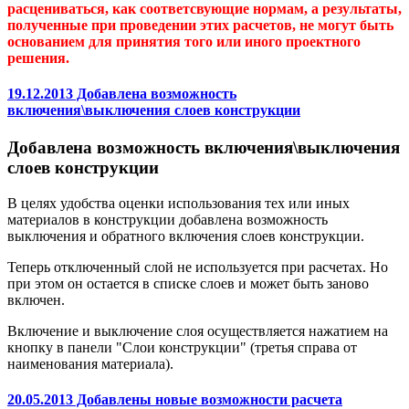
расцениваться, как соответсвующие нормам, а результаты,
полученные при проведении этих расчетов, не могут быть
основанием для принятия того или иного проектного
решения.
19.12.2013 Добавлена возможность
включения\выключения слоев конструкции
Добавлена возможность включения\выключения
слоев конструкции
В целях удобства оценки использования тех или иных
материалов в конструкции добавлена возможность
выключения и обратного включения слоев конструкции.
Теперь отключенный слой не используется при расчетах. Но
при этом он остается в списке слоев и может быть заново
включен.
Включение и выключение слоя осуществляется нажатием на
кнопку в панели "Слои конструкции" (третья справа от
наименования материала).
20.05.2013 Добавлены новые возможности расчета