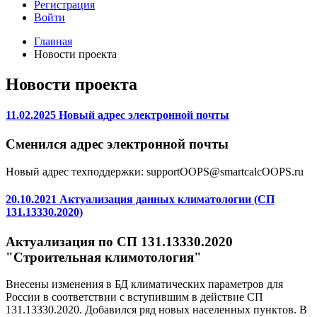
Регистрация
Войти
Главная
Новости проекта
Новости проекта
11.02.2025 Новый адрес электронной почты
Сменился адрес электронной почты
Новый адрес техподдержки: support
OOPS
@smartcalc
OOPS
.ru
20.10.2021 Актуализация данных климатологии (СП
131.13330.2020)
Актуализация по СП 131.13330.2020
"Строительная климотология"
Внесены изменения в БД климатических параметров для
России в соответствии с вступившим в действие СП
131.13330.2020. Добавился ряд новых населенных пунктов. В