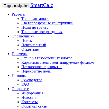
SmartCalc
Toggle navigation
Расчеты
Тепловая защита
Светопрозрачные конструкции
Полы по грунту
Тепловые потери здания
Справочники
Поиск
Персональный
Открытые
Примеры
Стена из газобетонных блоков
Каркасная стена с вентилируемым фасадом
Потолочное перекрытие
Перекрытие пола
Помощь
Руководство
FAQ
О проекте
Информация
Новости
Контакты
Обратная связь