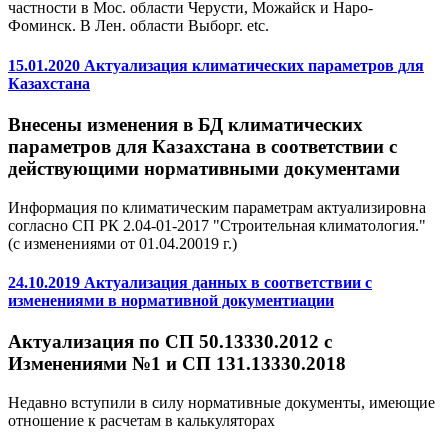
частности в Мос. области Черусти, Можайск и Наро-
Фоминск. В Лен. области Выборг. etc.
15.01.2020 Актуализация климатических параметров для
Казахстана
Внесены изменения в БД климатических
параметров для Казахстана в соответствии с
действующими нормативными документами
Информация по климатическим параметрам актуализировна
согласно СП РК 2.04-01-2017 "Строительная климатология."
(с изменениями от 01.04.20019 г.)
24.10.2019 Актуализация данных в соответствии с
изменениями в нормативной документиации
Актуализация по СП 50.13330.2012 с
Изменениями №1 и СП 131.13330.2018
Недавно вступили в силу нормативные документы, имеющие
отношение к расчетам в калькуляторах