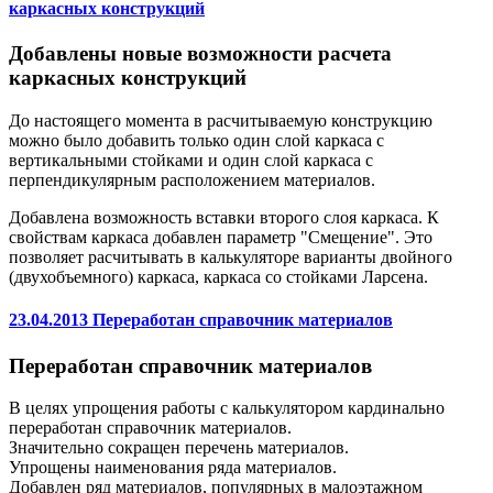
каркасных конструкций
Добавлены новые возможности расчета
каркасных конструкций
До настоящего момента в расчитываемую конструкцию
можно было добавить только один слой каркаса с
вертикальными стойками и один слой каркаса с
перпендикулярным расположением материалов.
Добавлена возможность вставки второго слоя каркаса. К
свойствам каркаса добавлен параметр "Смещение". Это
позволяет расчитывать в калькуляторе варианты двойного
(двухобъемного) каркаса, каркаса со стойками Ларсена.
23.04.2013 Переработан справочник материалов
Переработан справочник материалов
В целях упрощения работы с калькулятором кардинально
переработан справочник материалов.
Значительно сокращен перечень материалов.
Упрощены наименования ряда материалов.
Добавлен ряд материалов, популярных в малоэтажном