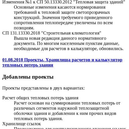
Изменения №1 к СП 50.13330.2012 "Тепловая защита зданий"
Основные изменения касаются нормирования
требований к тепловой защите светопрозрачных
конструкций. Значения требуемого приведенного
сопротивления теплопередаче увеличены по всем
позициям.
СП 131.13330.2018 "Строительная климатология"
Вышла новая редакция данного нормативного
документа. По многим населенным пунктам данные,
необходимые для расчетов в калькуляторе, обновились.
01.08.2018 Проекты. Хранилища расчетов и калькулятор
тепловых потерь здания
Добавлены проекты
Проекты представлены в двух вариантах:
Расчет общих тепловых потерь здания
Расчет основан на суммировании тепловых потерь от
различных сегментов наружной теплозащитной
оболочки здания и добавлении к ним прочих видов
тепловых потерь здания.
Хранилище ссылок
Предназначено для централизованного хранения ссылок