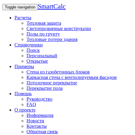
SmartCalc
Toggle navigation
Расчеты
Тепловая защита
Светопрозрачные конструкции
Полы по грунту
Тепловые потери здания
Справочники
Поиск
Персональный
Открытые
Примеры
Стена из газобетонных блоков
Каркасная стена с вентилируемым фасадом
Потолочное перекрытие
Перекрытие пола
Помощь
Руководство
FAQ
О проекте
Информация
Новости
Контакты
Обратная связь