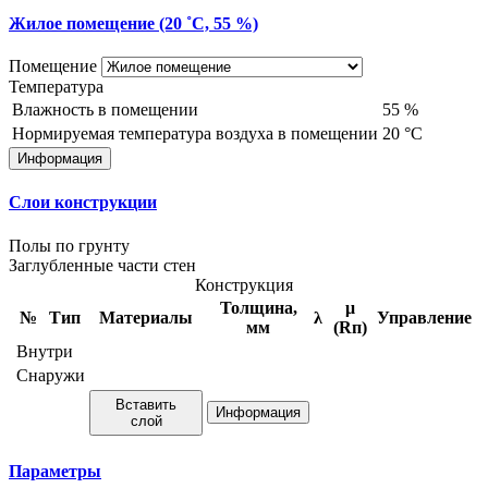
Жилое помещение (20 ˚С, 55 %)
Помещение
Температура
Влажность в помещении
55
%
Нормируемая температура воздуха в помещении
20
°С
Информация
Слои конструкции
Полы по грунту
Заглубленные части стен
Конструкция
Толщина,
μ
№
Тип
Материалы
λ
Управление
мм
(Rп)
Внутри
Снаружи
Вставить
Информация
слой
Параметры