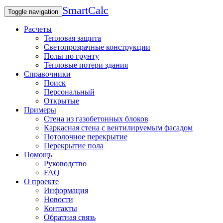
SmartCalc
Toggle navigation
Расчеты
Тепловая защита
Светопрозрачные конструкции
Полы по грунту
Тепловые потери здания
Справочники
Поиск
Персональный
Открытые
Примеры
Стена из газобетонных блоков
Каркасная стена с вентилируемым фасадом
Потолочное перекрытие
Перекрытие пола
Помощь
Руководство
FAQ
О проекте
Информация
Новости
Контакты
Обратная связь