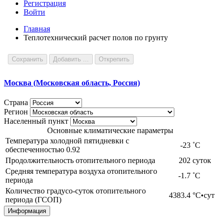
Регистрация
Войти
Главная
Теплотехнический расчет полов по грунту
Сохранить
Добавить ...
Открепить
Москва (Московская область, Россия)
Страна
Регион
Населенный пункт
Основные климатические параметры
Температура холодной пятидневки с
-23
˚С
обеспеченностью 0.92
Продолжительность отопительного периода
202
суток
Средняя температура воздуха отопительного
-1.7
˚С
периода
Количество градусо-суток отопительного
4383.4
°С•сут
периода (ГСОП)
Информация