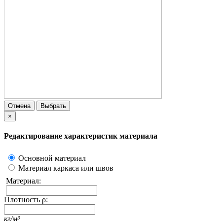
Отмена
Выбрать
×
Редактирование характеристик материала
Основной материал
Материал каркаса или швов
Материал:
Плотность ρ:
кг/м³