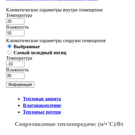
Климатические параметры внутри помещения
Температура
Влажность
Климатические параметры снаружи помещения
Выбранные
Самый холодный месяц
Температура
Влажность
Информация
Тепловая защита
Влагонакопление
Тепловые потери
Сопротивление теплопередаче:
(м²•˚С)/Вт