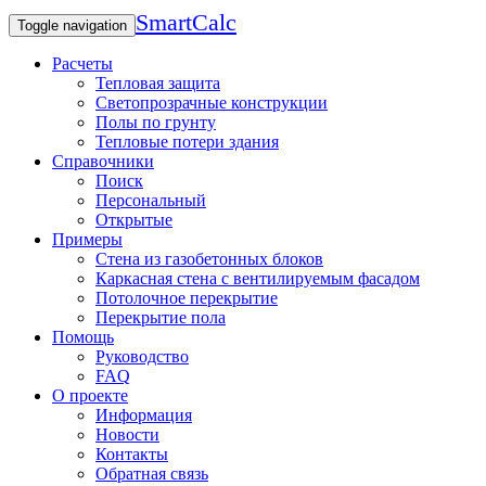
SmartCalc
Toggle navigation
Расчеты
Тепловая защита
Светопрозрачные конструкции
Полы по грунту
Тепловые потери здания
Справочники
Поиск
Персональный
Открытые
Примеры
Стена из газобетонных блоков
Каркасная стена с вентилируемым фасадом
Потолочное перекрытие
Перекрытие пола
Помощь
Руководство
FAQ
О проекте
Информация
Новости
Контакты
Обратная связь