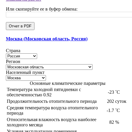
Или скопируйте ее в буфер обмена:
Отчет в PDF
Москва (Московская область, Россия)
Страна
Регион
Населенный пункт
Основные климатические параметры
Температура холодной пятидневки с
-23
˚С
обеспеченностью 0.92
Продолжительность отопительного периода
202
суток
Средняя температура воздуха отопительного
-1.7
˚С
периода
Относительная влажность воздуха наиболее
82
%
холодного месяца
Условия эксплуатации помещения