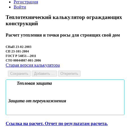
Регистрация
Войти
Теплотехнический калькулятор ограждающих
конструкций
Расчет утепления и точки росы для строящих свой дом
СНиП 23-02-2003
СП 23-101-2004
ГОСТ Р 54851—2011
СТО 00044807-001-2006
Старая версия калькулятора
Сохранить
Добавить ...
Открепить
Тепловая защита
Защита от переувлажнения
Ссылка на расчет. Отчет по результатам расчета.