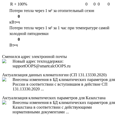
R + 100%
0
0
0
0
Потери тепла через 1 м² за отопительный сезон
0
кВт•ч
Потери тепла через 1 м² за 1 час при температуре самой
холодной пятидневки
0
Вт•ч
Сменился адрес электронной почты
Новый адрес техподдержки:
support
OOPS
@smartcalc
OOPS
.ru
Актуализация данных климатологии (СП 131.13330.2020)
Внесены изменения в БД климатических параметров для
России в соответствии с вступившим в действие СП
131.13330.2020 ...
Актуализация климатических параметров для Казахстана
Внесены изменения в БД климатических параметров для
Казахстана в соответствии с действующими
нормативными документами ...