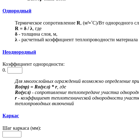
Однородный
Термическое сопротивление
R
, (м²•˚С)/Вт однородного
R = δ / λ
, где
δ
- толщина слоя, м,
λ
- расчетный коэффициент теплопроводности материала с
Неоднородный
Коэффициент однородности:
0.
Для многослойных ограждений возможно определение пр
Ro(пр) = Ro(усл) * r
, где
Ro(усл)
- сопротивление теплопередаче участка однород
r
- коэффициент теплотехнической однородности участка
теплопроводных включений
Каркас
Шаг каркаса (мм):