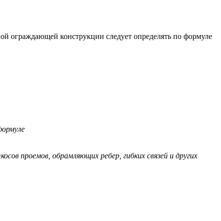
ной ограждающей конструкции следует определять по формуле
формуле
ов проемов, обрамляющих ребер, гибких связей и других