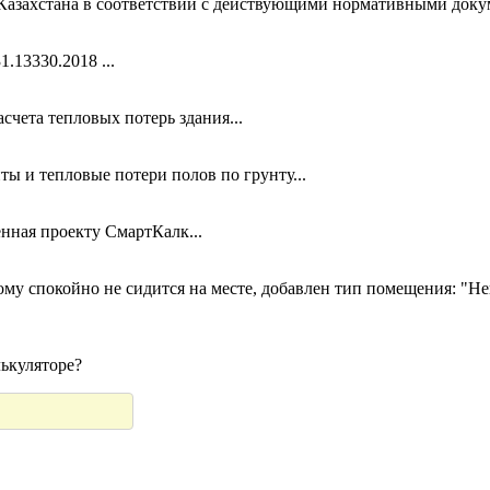
Казахстана в соответствии с действующими нормативными докум
.13330.2018 ...
чета тепловых потерь здания...
ты и тепловые потери полов по грунту...
нная проекту СмартКалк...
ому спокойно не сидится на месте, добавлен тип помещения: "Не
ькуляторе?