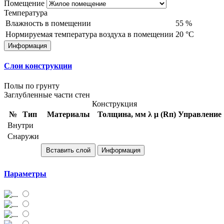
Помещение
Температура
Влажность в помещении
55
%
Нормируемая температура воздуха в помещении
20
°С
Информация
Слои конструкции
Полы по грунту
Заглубленные части стен
Конструкция
№
Тип
Материалы
Толщина, мм
λ
μ (Rп)
Управление
Внутри
Снаружи
Вставить слой
Информация
Параметры