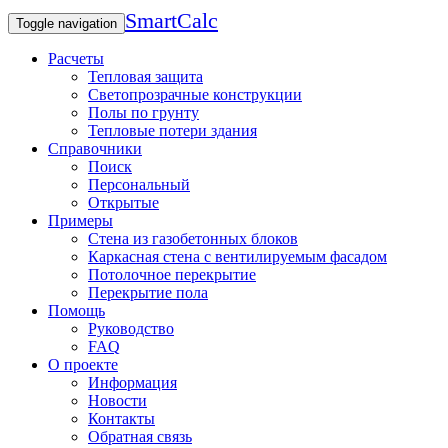
SmartCalc
Toggle navigation
Расчеты
Тепловая защита
Светопрозрачные конструкции
Полы по грунту
Тепловые потери здания
Справочники
Поиск
Персональный
Открытые
Примеры
Стена из газобетонных блоков
Каркасная стена с вентилируемым фасадом
Потолочное перекрытие
Перекрытие пола
Помощь
Руководство
FAQ
О проекте
Информация
Новости
Контакты
Обратная связь