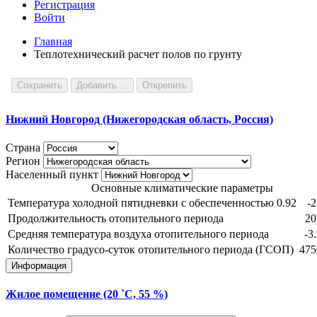
Регистрация
Войти
Главная
Теплотехнический расчет полов по грунту
Сохранить
Добавить ...
Открепить
Нижний Новгород (Нижегородская область, Россия)
Страна
Регион
Населенный пункт
Основные климатические параметры
Температура холодной пятидневки с обеспеченностью 0.92
-2
Продолжительность отопительного периода
20
Средняя температура воздуха отопительного периода
-3
Количество градусо-суток отопительного периода (ГСОП)
475
Информация
Жилое помещение (20 ˚С, 55 %)