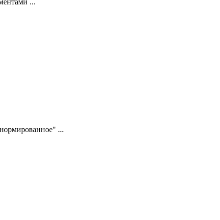
ентами ...
нормированное" ...