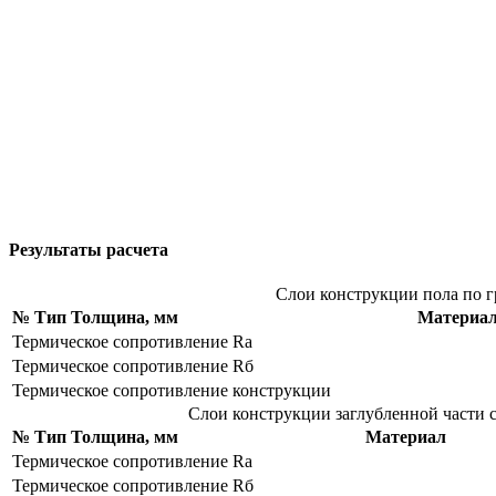
Результаты расчета
Слои конструкции пола по г
№
Тип
Толщина, мм
Материа
Термическое сопротивление Rа
Термическое сопротивление Rб
Термическое сопротивление конструкции
Слои конструкции заглубленной части с
№
Тип
Толщина, мм
Материал
Термическое сопротивление Rа
Термическое сопротивление Rб