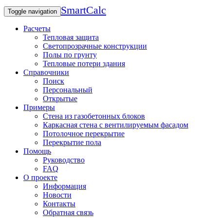
SmartCalc
Toggle navigation
Расчеты
Тепловая защита
Светопрозрачные конструкции
Полы по грунту
Тепловые потери здания
Справочники
Поиск
Персональный
Открытые
Примеры
Стена из газобетонных блоков
Каркасная стена с вентилируемым фасадом
Потолочное перекрытие
Перекрытие пола
Помощь
Руководство
FAQ
О проекте
Информация
Новости
Контакты
Обратная связь