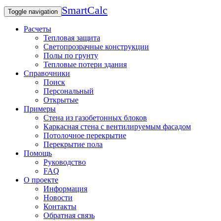
SmartCalc
Toggle navigation
Расчеты
Тепловая защита
Светопрозрачные конструкции
Полы по грунту
Тепловые потери здания
Справочники
Поиск
Персональный
Открытые
Примеры
Стена из газобетонных блоков
Каркасная стена с вентилируемым фасадом
Потолочное перекрытие
Перекрытие пола
Помощь
Руководство
FAQ
О проекте
Информация
Новости
Контакты
Обратная связь