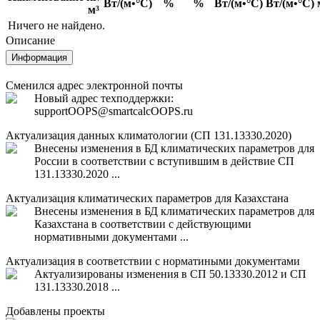
Вт/(м•°С)
%
%
Вт/(м•°С)
Вт/(м•°С)
м³
Ничего не найдено.
Описание
Информация
Сменился адрес электронной почты
Новый адрес техподдержки:
support
OOPS
@smartcalc
OOPS
.ru
Актуализация данных климатологии (СП 131.13330.2020)
Внесены изменения в БД климатических параметров для
России в соответствии с вступившим в действие СП
131.13330.2020 ...
Актуализация климатических параметров для Казахстана
Внесены изменения в БД климатических параметров для
Казахстана в соответствии с действующими
нормативными документами ...
Актуализация в соответствии с норматиными документами
Актуализированы изменения в СП 50.13330.2012 и СП
131.13330.2018 ...
Добавлены проекты