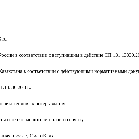
S
.ru
оссии в соответствии с вступившим в действие СП 131.13330.202
Казахстана в соответствии с действующими нормативными докум
.13330.2018 ...
чета тепловых потерь здания...
ты и тепловые потери полов по грунту...
нная проекту СмартКалк...