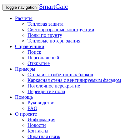
SmartCalc
Toggle navigation
Расчеты
Тепловая защита
Светопрозрачные конструкции
Полы по грунту
Тепловые потери здания
Справочники
Поиск
Персональный
Открытые
Примеры
Стена из газобетонных блоков
Каркасная стена с вентилируемым фасадом
Потолочное перекрытие
Перекрытие пола
Помощь
Руководство
FAQ
О проекте
Информация
Новости
Контакты
Обратная связь