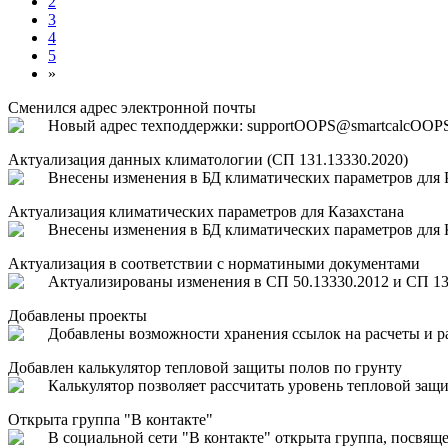
2
3
4
5
»
Сменился адрес электронной почты
Новый адрес техподдержки: support
OOPS
@smartcalc
OOP
Актуализация данных климатологии (СП 131.13330.2020)
Внесены изменения в БД климатических параметров для Р
Актуализация климатических параметров для Казахстана
Внесены изменения в БД климатических параметров для 
Актуализация в соответствии с норматиными документами
Актуализированы изменения в СП 50.13330.2012 и СП 131
Добавлены проекты
Добавлены возможности хранения ссылок на расчеты и рас
Добавлен калькулятор тепловой защиты полов по грунту
Калькулятор позволяет рассчитать уровень тепловой защи
Открыта группа "В контакте"
В социальной сети "В контакте" открыта группа, посвяще