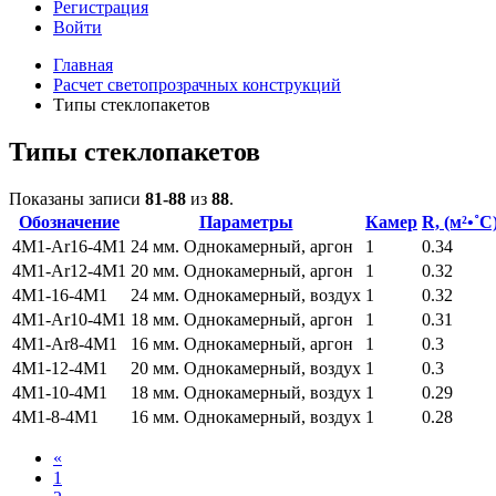
Регистрация
Войти
Главная
Расчет светопрозрачных конструкций
Типы стеклопакетов
Типы стеклопакетов
Показаны записи
81-88
из
88
.
Обозначение
Параметры
Камер
R, (м²•˚С
4М1-Ar16-4М1
24 мм. Однокамерный, аргон
1
0.34
4М1-Ar12-4М1
20 мм. Однокамерный, аргон
1
0.32
4М1-16-4М1
24 мм. Однокамерный, воздух
1
0.32
4М1-Ar10-4М1
18 мм. Однокамерный, аргон
1
0.31
4М1-Ar8-4М1
16 мм. Однокамерный, аргон
1
0.3
4М1-12-4М1
20 мм. Однокамерный, воздух
1
0.3
4М1-10-4М1
18 мм. Однокамерный, воздух
1
0.29
4М1-8-4М1
16 мм. Однокамерный, воздух
1
0.28
«
1