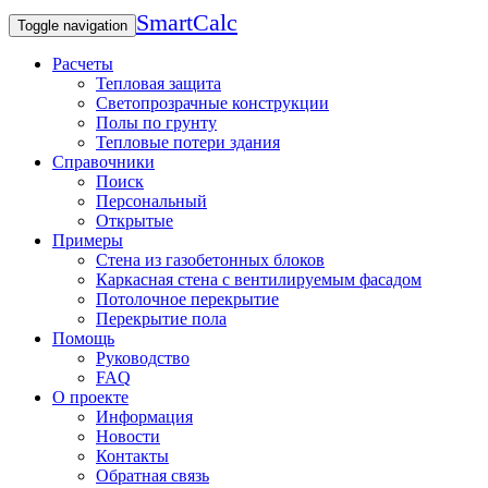
SmartCalc
Toggle navigation
Расчеты
Тепловая защита
Светопрозрачные конструкции
Полы по грунту
Тепловые потери здания
Справочники
Поиск
Персональный
Открытые
Примеры
Стена из газобетонных блоков
Каркасная стена с вентилируемым фасадом
Потолочное перекрытие
Перекрытие пола
Помощь
Руководство
FAQ
О проекте
Информация
Новости
Контакты
Обратная связь