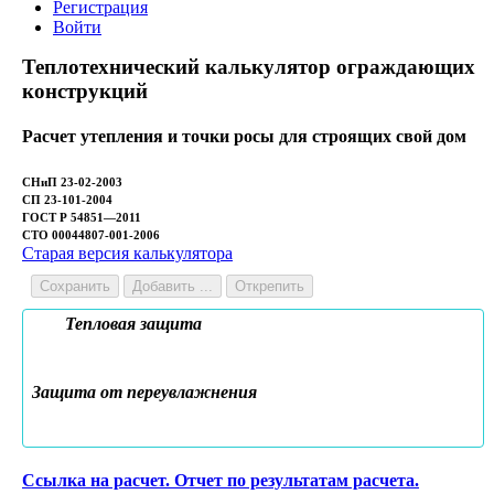
Регистрация
Войти
Теплотехнический калькулятор ограждающих
конструкций
Расчет утепления и точки росы для строящих свой дом
СНиП 23-02-2003
СП 23-101-2004
ГОСТ Р 54851—2011
СТО 00044807-001-2006
Старая версия калькулятора
Сохранить
Добавить ...
Открепить
Тепловая защита
Защита от переувлажнения
Ссылка на расчет. Отчет по результатам расчета.