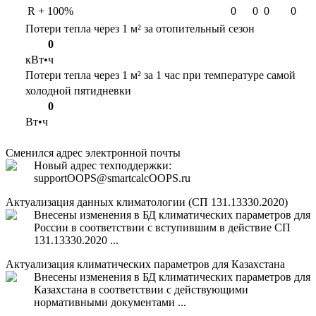
R + 100%
0
0
0
0
Потери тепла через 1 м² за отопительный сезон
0
кВт•ч
Потери тепла через 1 м² за 1 час при температуре самой
холодной пятидневки
0
Вт•ч
Сменился адрес электронной почты
Новый адрес техподдержки:
support
OOPS
@smartcalc
OOPS
.ru
Актуализация данных климатологии (СП 131.13330.2020)
Внесены изменения в БД климатических параметров для
России в соответствии с вступившим в действие СП
131.13330.2020 ...
Актуализация климатических параметров для Казахстана
Внесены изменения в БД климатических параметров для
Казахстана в соответствии с действующими
нормативными документами ...