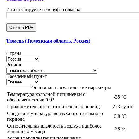
Или скопируйте ее в буфер обмена:
Отчет в PDF
Тюмень (Тюменская область, Россия)
Страна
Регион
Населенный пункт
Основные климатические параметры
Температура холодной пятидневки с
-35
˚С
обеспеченностью 0.92
Продолжительность отопительного периода
223
суток
Средняя температура воздуха отопительного
-6.8
˚С
периода
Относительная влажность воздуха наиболее
78
%
холодного месяца
Условия эксплуатации помещения