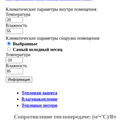
Климатические параметры внутри помещения
Температура
Влажность
Климатические параметры снаружи помещения
Выбранные
Самый холодный месяц
Температура
Влажность
Информация
Тепловая защита
Влагонакопление
Тепловые потери
Сопротивление теплопередаче:
(м²•˚С)/Вт