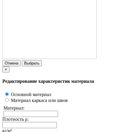
Отмена
Выбрать
×
Редактирование характеристик материала
Основной материал
Материал каркаса или швов
Материал:
Плотность ρ:
кг/м³