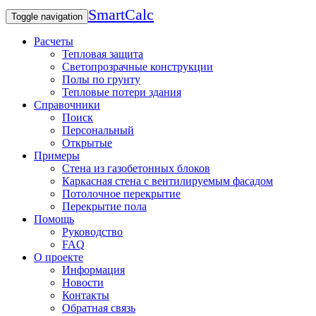
SmartCalc
Toggle navigation
Расчеты
Тепловая защита
Светопрозрачные конструкции
Полы по грунту
Тепловые потери здания
Справочники
Поиск
Персональный
Открытые
Примеры
Стена из газобетонных блоков
Каркасная стена с вентилируемым фасадом
Потолочное перекрытие
Перекрытие пола
Помощь
Руководство
FAQ
О проекте
Информация
Новости
Контакты
Обратная связь