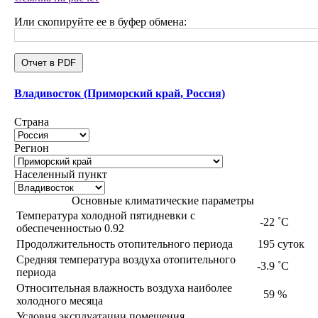
Или скопируйте ее в буфер обмена:
Отчет в PDF
Владивосток (Приморский край, Россия)
Страна
Регион
Населенный пункт
Основные климатические параметры
Температура холодной пятидневки с
-22
˚С
обеспеченностью 0.92
Продолжительность отопительного периода
195
суток
Средняя температура воздуха отопительного
-3.9
˚С
периода
Относительная влажность воздуха наиболее
59
%
холодного месяца
Условия эксплуатации помещения