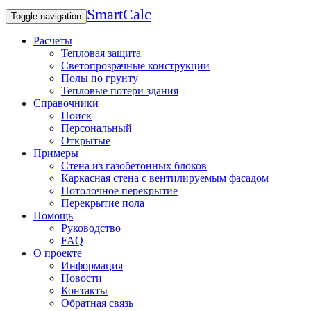
SmartCalc
Toggle navigation
Расчеты
Тепловая защита
Светопрозрачные конструкции
Полы по грунту
Тепловые потери здания
Справочники
Поиск
Персональный
Открытые
Примеры
Стена из газобетонных блоков
Каркасная стена с вентилируемым фасадом
Потолочное перекрытие
Перекрытие пола
Помощь
Руководство
FAQ
О проекте
Информация
Новости
Контакты
Обратная связь