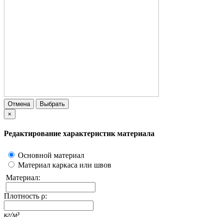
Отмена
Выбрать
×
Редактирование характеристик материала
Основной материал
Материал каркаса или швов
Материал:
Плотность ρ:
кг/м³