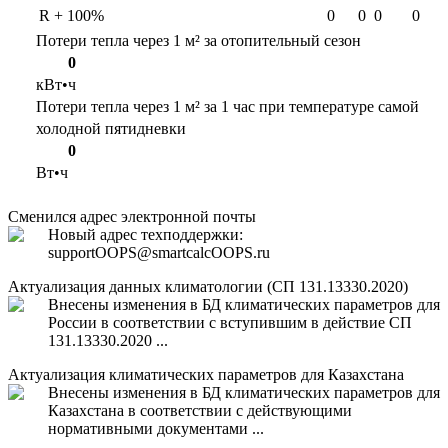
R + 100%
0
0
0
0
Потери тепла через 1 м² за отопительный сезон
0
кВт•ч
Потери тепла через 1 м² за 1 час при температуре самой
холодной пятидневки
0
Вт•ч
Сменился адрес электронной почты
Новый адрес техподдержки:
support
OOPS
@smartcalc
OOPS
.ru
Актуализация данных климатологии (СП 131.13330.2020)
Внесены изменения в БД климатических параметров для
России в соответствии с вступившим в действие СП
131.13330.2020 ...
Актуализация климатических параметров для Казахстана
Внесены изменения в БД климатических параметров для
Казахстана в соответствии с действующими
нормативными документами ...