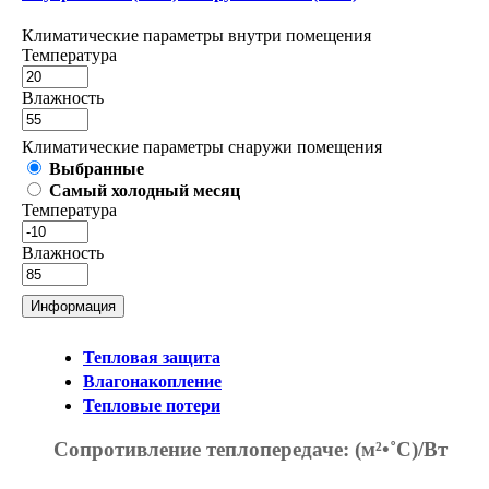
Климатические параметры внутри помещения
Температура
Влажность
Климатические параметры снаружи помещения
Выбранные
Самый холодный месяц
Температура
Влажность
Информация
Тепловая защита
Влагонакопление
Тепловые потери
Сопротивление теплопередаче:
(м²•˚С)/Вт