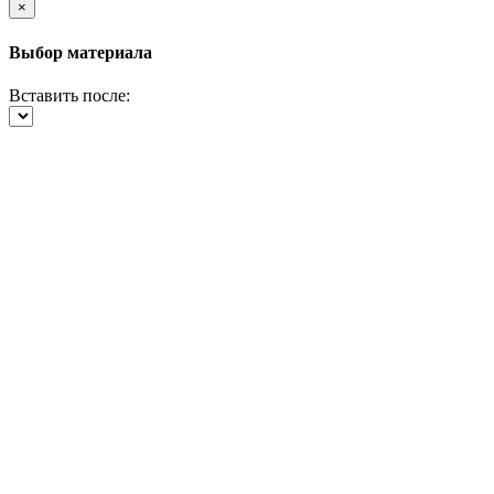
×
Выбор материала
Вставить после: