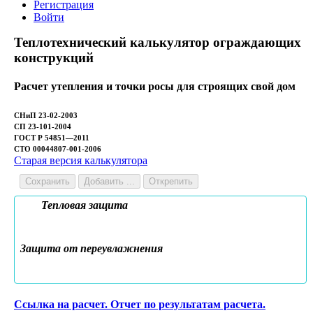
Регистрация
Войти
Теплотехнический калькулятор ограждающих
конструкций
Расчет утепления и точки росы для строящих свой дом
СНиП 23-02-2003
СП 23-101-2004
ГОСТ Р 54851—2011
СТО 00044807-001-2006
Старая версия калькулятора
Сохранить
Добавить ...
Открепить
Тепловая защита
Защита от переувлажнения
Ссылка на расчет. Отчет по результатам расчета.