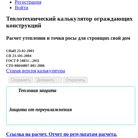
Регистрация
Войти
Теплотехнический калькулятор ограждающих
конструкций
Расчет утепления и точки росы для строящих свой дом
СНиП 23-02-2003
СП 23-101-2004
ГОСТ Р 54851—2011
СТО 00044807-001-2006
Старая версия калькулятора
Сохранить
Добавить ...
Открепить
Тепловая защита
Защита от переувлажнения
Ссылка на расчет. Отчет по результатам расчета.