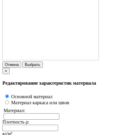
Отмена
Выбрать
×
Редактирование характеристик материала
Основной материал
Материал каркаса или швов
Материал:
Плотность ρ:
кг/м³