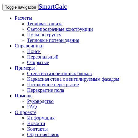
SmartCalc
Toggle navigation
Расчеты
Тепловая защита
Светопрозрачные конструкции
Полы по грунту
Тепловые потери здания
Справочники
Поиск
Персональный
Открытые
Примеры
Стена из газобетонных блоков
Каркасная стена с вентилируемым фасадом
Потолочное перекрытие
Перекрытие пола
Помощь
Руководство
FAQ
О проекте
Информация
Новости
Контакты
Обратная связь