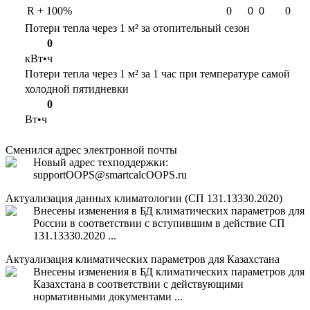
R + 100%
0
0
0
0
Потери тепла через 1 м² за отопительный сезон
0
кВт•ч
Потери тепла через 1 м² за 1 час при температуре самой
холодной пятидневки
0
Вт•ч
Сменился адрес электронной почты
Новый адрес техподдержки:
support
OOPS
@smartcalc
OOPS
.ru
Актуализация данных климатологии (СП 131.13330.2020)
Внесены изменения в БД климатических параметров для
России в соответствии с вступившим в действие СП
131.13330.2020 ...
Актуализация климатических параметров для Казахстана
Внесены изменения в БД климатических параметров для
Казахстана в соответствии с действующими
нормативными документами ...