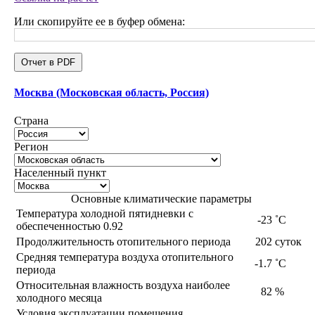
Или скопируйте ее в буфер обмена:
Отчет в PDF
Москва (Московская область, Россия)
Страна
Регион
Населенный пункт
Основные климатические параметры
Температура холодной пятидневки с
-23
˚С
обеспеченностью 0.92
Продолжительность отопительного периода
202
суток
Средняя температура воздуха отопительного
-1.7
˚С
периода
Относительная влажность воздуха наиболее
82
%
холодного месяца
Условия эксплуатации помещения