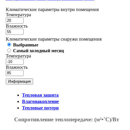
Климатические параметры внутри помещения
Температура
Влажность
Климатические параметры снаружи помещения
Выбранные
Самый холодный месяц
Температура
Влажность
Информация
Тепловая защита
Влагонакопление
Тепловые потери
Сопротивление теплопередаче:
(м²•˚С)/Вт