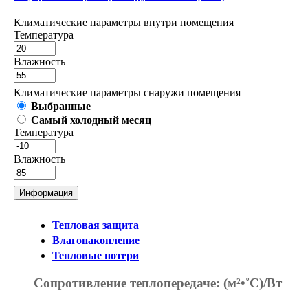
Климатические параметры внутри помещения
Температура
Влажность
Климатические параметры снаружи помещения
Выбранные
Самый холодный месяц
Температура
Влажность
Информация
Тепловая защита
Влагонакопление
Тепловые потери
Сопротивление теплопередаче:
(м²•˚С)/Вт