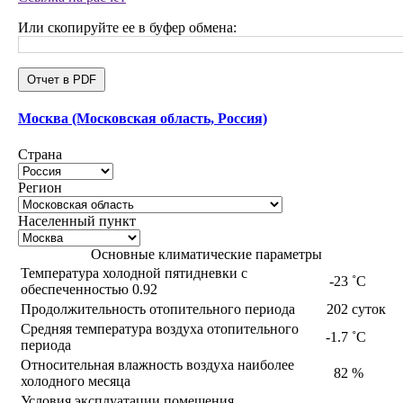
Или скопируйте ее в буфер обмена:
Отчет в PDF
Москва (Московская область, Россия)
Страна
Регион
Населенный пункт
Основные климатические параметры
Температура холодной пятидневки с
-23
˚С
обеспеченностью 0.92
Продолжительность отопительного периода
202
суток
Средняя температура воздуха отопительного
-1.7
˚С
периода
Относительная влажность воздуха наиболее
82
%
холодного месяца
Условия эксплуатации помещения