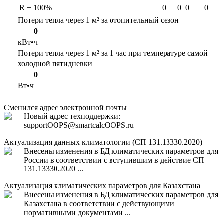
R + 100%
0
0
0
0
Потери тепла через 1 м² за отопительный сезон
0
кВт•ч
Потери тепла через 1 м² за 1 час при температуре самой
холодной пятидневки
0
Вт•ч
Сменился адрес электронной почты
Новый адрес техподдержки:
support
OOPS
@smartcalc
OOPS
.ru
Актуализация данных климатологии (СП 131.13330.2020)
Внесены изменения в БД климатических параметров для
России в соответствии с вступившим в действие СП
131.13330.2020 ...
Актуализация климатических параметров для Казахстана
Внесены изменения в БД климатических параметров для
Казахстана в соответствии с действующими
нормативными документами ...