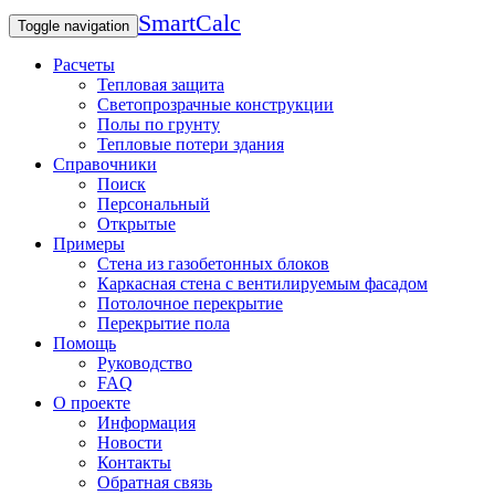
SmartCalc
Toggle navigation
Расчеты
Тепловая защита
Светопрозрачные конструкции
Полы по грунту
Тепловые потери здания
Справочники
Поиск
Персональный
Открытые
Примеры
Стена из газобетонных блоков
Каркасная стена с вентилируемым фасадом
Потолочное перекрытие
Перекрытие пола
Помощь
Руководство
FAQ
О проекте
Информация
Новости
Контакты
Обратная связь