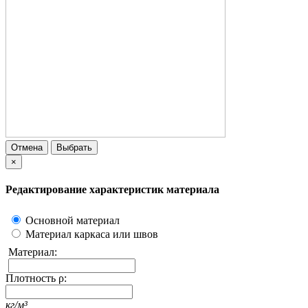
Отмена
Выбрать
×
Редактирование характеристик материала
Основной материал
Материал каркаса или швов
Материал:
Плотность ρ:
кг/м³