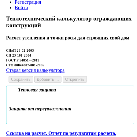
Регистрация
Войти
Теплотехнический калькулятор ограждающих
конструкций
Расчет утепления и точки росы для строящих свой дом
СНиП 23-02-2003
СП 23-101-2004
ГОСТ Р 54851—2011
СТО 00044807-001-2006
Старая версия калькулятора
Сохранить
Добавить ...
Открепить
Тепловая защита
Защита от переувлажнения
Ссылка на расчет. Отчет по результатам расчета.