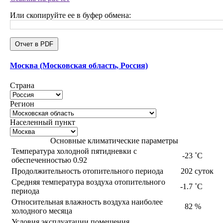
Или скопируйте ее в буфер обмена:
Отчет в PDF
Москва (Московская область, Россия)
Страна
Регион
Населенный пункт
Основные климатические параметры
Температура холодной пятидневки с
-23
˚С
обеспеченностью 0.92
Продолжительность отопительного периода
202
суток
Средняя температура воздуха отопительного
-1.7
˚С
периода
Относительная влажность воздуха наиболее
82
%
холодного месяца
Условия эксплуатации помещения