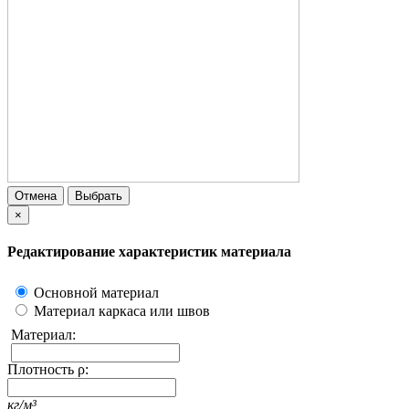
Отмена
Выбрать
×
Редактирование характеристик материала
Основной материал
Материал каркаса или швов
Материал:
Плотность ρ:
кг/м³