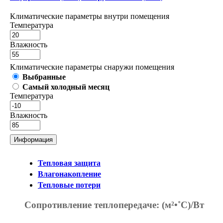
Климатические параметры внутри помещения
Температура
Влажность
Климатические параметры снаружи помещения
Выбранные
Самый холодный месяц
Температура
Влажность
Информация
Тепловая защита
Влагонакопление
Тепловые потери
Сопротивление теплопередаче:
(м²•˚С)/Вт