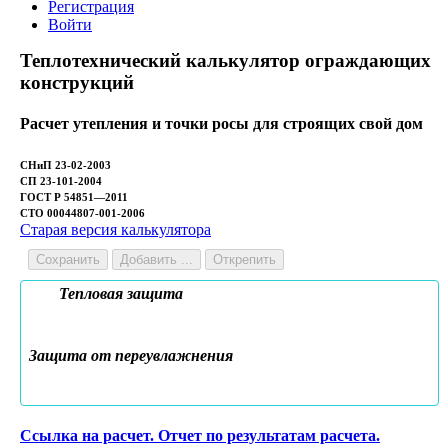
Регистрация
Войти
Теплотехнический калькулятор ограждающих
конструкций
Расчет утепления и точки росы для строящих свой дом
СНиП 23-02-2003
СП 23-101-2004
ГОСТ Р 54851—2011
СТО 00044807-001-2006
Старая версия калькулятора
Сохранить
Добавить ...
Открепить
Тепловая защита
Защита от переувлажнения
Ссылка на расчет. Отчет по результатам расчета.