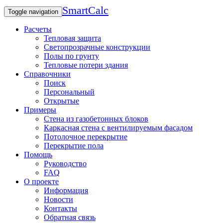
SmartCalc
Toggle navigation
Расчеты
Тепловая защита
Светопрозрачные конструкции
Полы по грунту
Тепловые потери здания
Справочники
Поиск
Персональный
Открытые
Примеры
Стена из газобетонных блоков
Каркасная стена с вентилируемым фасадом
Потолочное перекрытие
Перекрытие пола
Помощь
Руководство
FAQ
О проекте
Информация
Новости
Контакты
Обратная связь