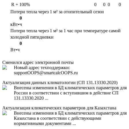
R + 100%
0
0
0
0
Потери тепла через 1 м² за отопительный сезон
0
кВт•ч
Потери тепла через 1 м² за 1 час при температуре самой
холодной пятидневки
0
Вт•ч
Сменился адрес электронной почты
Новый адрес техподдержки:
support
OOPS
@smartcalc
OOPS
.ru
Актуализация данных климатологии (СП 131.13330.2020)
Внесены изменения в БД климатических параметров для
России в соответствии с вступившим в действие СП
131.13330.2020 ...
Актуализация климатических параметров для Казахстана
Внесены изменения в БД климатических параметров для
Казахстана в соответствии с действующими
нормативными документами ...