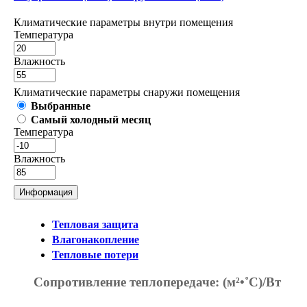
Климатические параметры внутри помещения
Температура
Влажность
Климатические параметры снаружи помещения
Выбранные
Самый холодный месяц
Температура
Влажность
Информация
Тепловая защита
Влагонакопление
Тепловые потери
Сопротивление теплопередаче:
(м²•˚С)/Вт