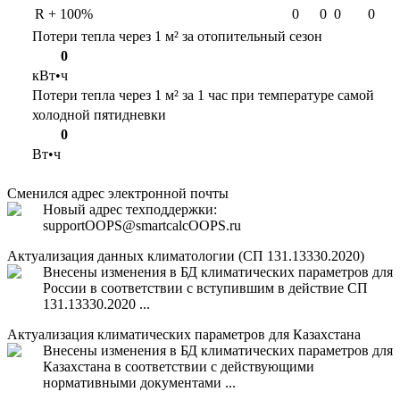
R + 100%
0
0
0
0
Потери тепла через 1 м² за отопительный сезон
0
кВт•ч
Потери тепла через 1 м² за 1 час при температуре самой
холодной пятидневки
0
Вт•ч
Сменился адрес электронной почты
Новый адрес техподдержки:
support
OOPS
@smartcalc
OOPS
.ru
Актуализация данных климатологии (СП 131.13330.2020)
Внесены изменения в БД климатических параметров для
России в соответствии с вступившим в действие СП
131.13330.2020 ...
Актуализация климатических параметров для Казахстана
Внесены изменения в БД климатических параметров для
Казахстана в соответствии с действующими
нормативными документами ...