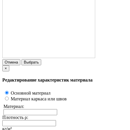
Отмена
Выбрать
×
Редактирование характеристик материала
Основной материал
Материал каркаса или швов
Материал:
Плотность ρ:
кг/м³