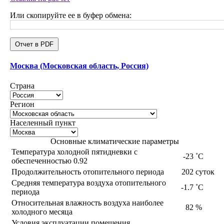
Или скопируйте ее в буфер обмена:
Отчет в PDF
Москва (Московская область, Россия)
Страна
Регион
Населенный пункт
Основные климатические параметры
Температура холодной пятидневки с
-23
˚С
обеспеченностью 0.92
Продолжительность отопительного периода
202
суток
Средняя температура воздуха отопительного
-1.7
˚С
периода
Относительная влажность воздуха наиболее
82
%
холодного месяца
Условия эксплуатации помещения