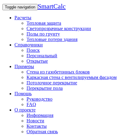
SmartCalc
Toggle navigation
Расчеты
Тепловая защита
Светопрозрачные конструкции
Полы по грунту
Тепловые потери здания
Справочники
Поиск
Персональный
Открытые
Примеры
Стена из газобетонных блоков
Каркасная стена с вентилируемым фасадом
Потолочное перекрытие
Перекрытие пола
Помощь
Руководство
FAQ
О проекте
Информация
Новости
Контакты
Обратная связь