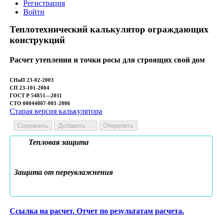
Регистрация
Войти
Теплотехнический калькулятор ограждающих
конструкций
Расчет утепления и точки росы для строящих свой дом
СНиП 23-02-2003
СП 23-101-2004
ГОСТ Р 54851—2011
СТО 00044807-001-2006
Старая версия калькулятора
Сохранить
Добавить ...
Открепить
Тепловая защита
Защита от переувлажнения
Ссылка на расчет. Отчет по результатам расчета.