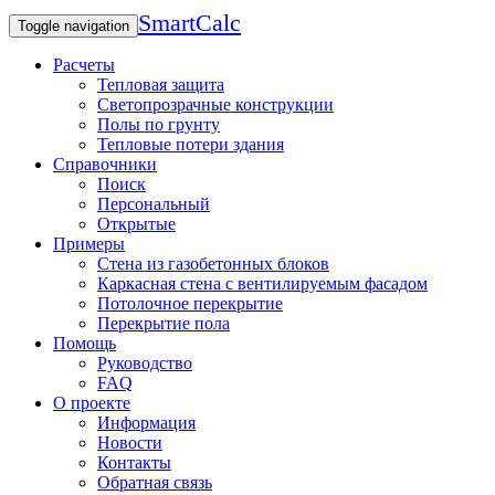
SmartCalc
Toggle navigation
Расчеты
Тепловая защита
Светопрозрачные конструкции
Полы по грунту
Тепловые потери здания
Справочники
Поиск
Персональный
Открытые
Примеры
Стена из газобетонных блоков
Каркасная стена с вентилируемым фасадом
Потолочное перекрытие
Перекрытие пола
Помощь
Руководство
FAQ
О проекте
Информация
Новости
Контакты
Обратная связь