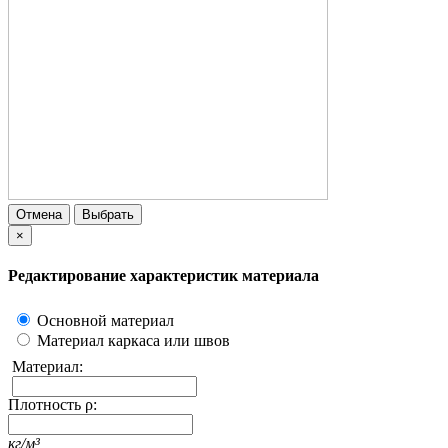
Отмена
Выбрать
×
Редактирование характеристик материала
Основной материал
Материал каркаса или швов
Материал:
Плотность ρ:
кг/м³