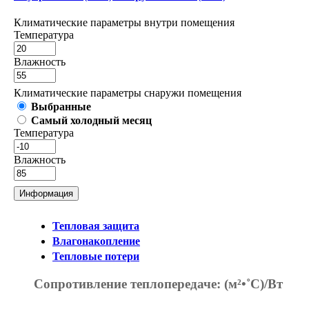
Климатические параметры внутри помещения
Температура
Влажность
Климатические параметры снаружи помещения
Выбранные
Самый холодный месяц
Температура
Влажность
Информация
Тепловая защита
Влагонакопление
Тепловые потери
Сопротивление теплопередаче:
(м²•˚С)/Вт