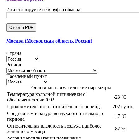
Или скопируйте ее в буфер обмена:
Отчет в PDF
Москва (Московская область, Россия)
Страна
Регион
Населенный пункт
Основные климатические параметры
Температура холодной пятидневки с
-23
˚С
обеспеченностью 0.92
Продолжительность отопительного периода
202
суток
Средняя температура воздуха отопительного
-1.7
˚С
периода
Относительная влажность воздуха наиболее
82
%
холодного месяца
Условия эксплуатации помещения