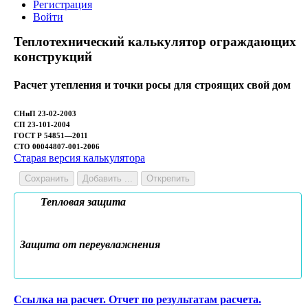
Регистрация
Войти
Теплотехнический калькулятор ограждающих
конструкций
Расчет утепления и точки росы для строящих свой дом
СНиП 23-02-2003
СП 23-101-2004
ГОСТ Р 54851—2011
СТО 00044807-001-2006
Старая версия калькулятора
Сохранить
Добавить ...
Открепить
Тепловая защита
Защита от переувлажнения
Ссылка на расчет. Отчет по результатам расчета.