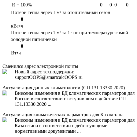
R + 100%
0
0
0
0
Потери тепла через 1 м² за отопительный сезон
0
кВт•ч
Потери тепла через 1 м² за 1 час при температуре самой
холодной пятидневки
0
Вт•ч
Сменился адрес электронной почты
Новый адрес техподдержки:
support
OOPS
@smartcalc
OOPS
.ru
Актуализация данных климатологии (СП 131.13330.2020)
Внесены изменения в БД климатических параметров для
России в соответствии с вступившим в действие СП
131.13330.2020 ...
Актуализация климатических параметров для Казахстана
Внесены изменения в БД климатических параметров для
Казахстана в соответствии с действующими
нормативными документами ...