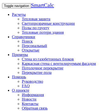
SmartCalc
Toggle navigation
Расчеты
Тепловая защита
Светопрозрачные конструкции
Полы по грунту
Тепловые потери здания
Справочники
Поиск
Персональный
Открытые
Примеры
Стена из газобетонных блоков
Каркасная стена с вентилируемым фасадом
Потолочное перекрытие
Перекрытие пола
Помощь
Руководство
FAQ
О проекте
Информация
Новости
Контакты
Обратная связь